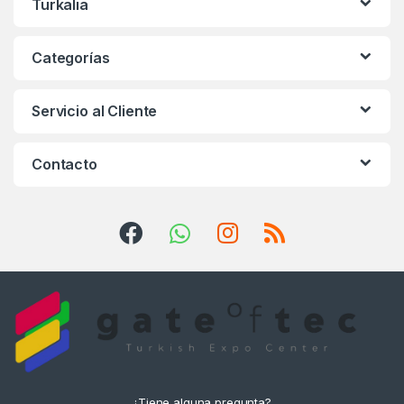
Turkalia
Categorías
Servicio al Cliente
Contacto
¿Tiene alguna pregunta?