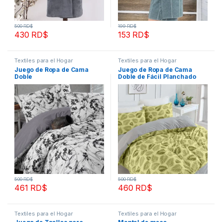
500
RD$
199
RD$
430
RD$
153
RD$
Textiles para el Hogar
Textiles para el Hogar
Juego de Ropa de Cama
Juego de Ropa de Cama
Doble
Doble de Fácil Planchado
500
RD$
500
RD$
461
RD$
460
RD$
Textiles para el Hogar
Textiles para el Hogar