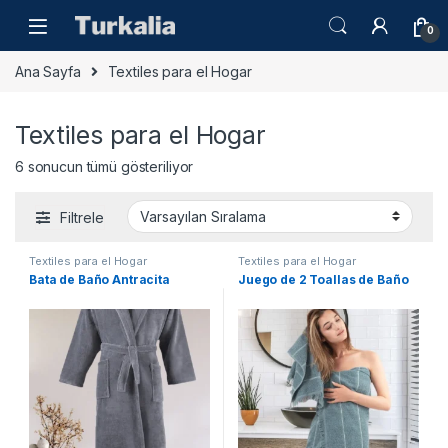
Skip to navigation
Skip to content
0
Ana Sayfa
Textiles para el Hogar
Textiles para el Hogar
6 sonucun tümü gösteriliyor
Filtrele
Textiles para el Hogar
Textiles para el Hogar
Bata de Baño Antracita
Juego de 2 Toallas de Baño