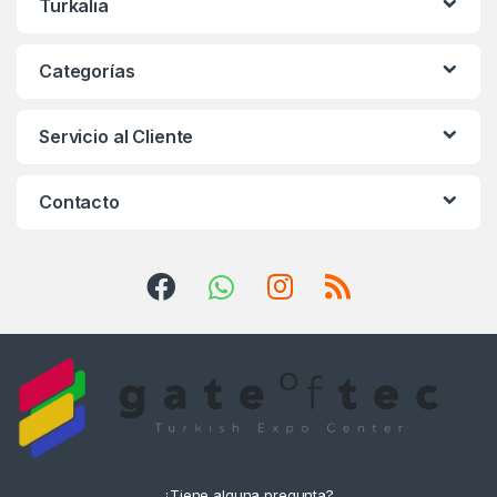
Turkalia
Categorías
Servicio al Cliente
Contacto
¿Tiene alguna pregunta?