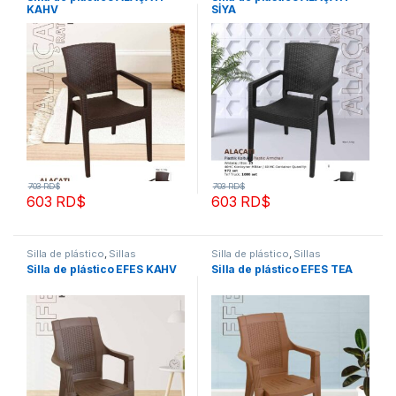
KAHV
SİYA
703
RD$
703
RD$
603
RD$
603
RD$
Silla de plástico
,
Sillas
Silla de plástico
,
Sillas
Silla de plástico EFES KAHV
Silla de plástico EFES TEA