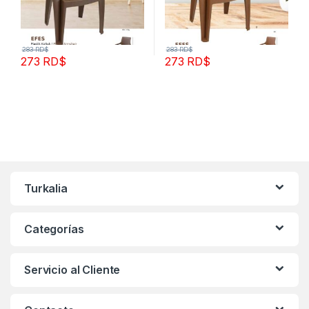
283
RD$
283
RD$
273
RD$
273
RD$
Turkalia
Categorías
Servicio al Cliente