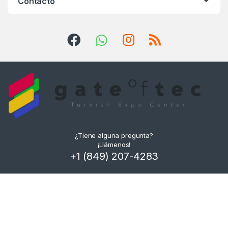
Contacto
¿Tiene alguna pregunta?
¡Llámenos!
+1 (849) 207-4283