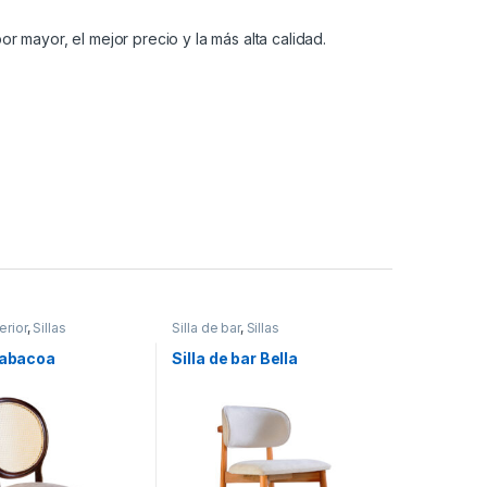
or mayor, el mejor precio y la más alta calidad.
terior
,
Sillas
Silla de bar
,
Sillas
rabacoa
Silla de bar Bella