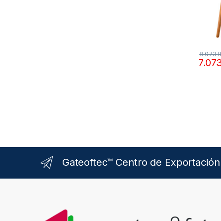
8.073
7.07
Gateoftec™ Centro de Exportación