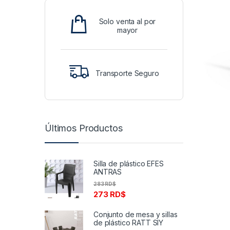
Solo venta al por
mayor
Transporte Seguro
Últimos Productos
Silla de plástico EFES
ANTRAS
283
RD$
273
RD$
Conjunto de mesa y sillas
de plástico RATT SIY