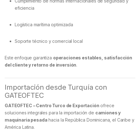
Cumplimiento de normas internacionales de seguridad y
eficiencia
Logística marítima optimizada
Soporte técnico y comercial local
Este enfoque garantiza
operaciones estables, satisfacción
del cliente y retorno de inversión
.
Importación desde Turquía con
GATEOFTEC
GATEOFTEC – Centro Turco de Exportación
ofrece
soluciones integrales para la importación de
camiones y
maquinaria pesada
hacia la República Dominicana, el Caribe y
América Latina.