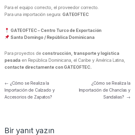
Para el equipo correcto, el proveedor correcto.
Para una importación segura:
GATEOFTEC
GATEOFTEC – Centro Turco de Exportación
Santo Domingo / República Dominicana
Para proyectos de
construcción, transporte y logística
pesada
en República Dominicana, el Caribe y América Latina,
contacte directamente con GATEOFTEC.
Yazı gezinmesi
←
¿Cómo se Realiza la
¿Cómo se Realiza la
Importación de Calzado y
Importación de Chanclas y
Accesorios de Zapatos?
Sandalias?
→
Bir yanıt yazın