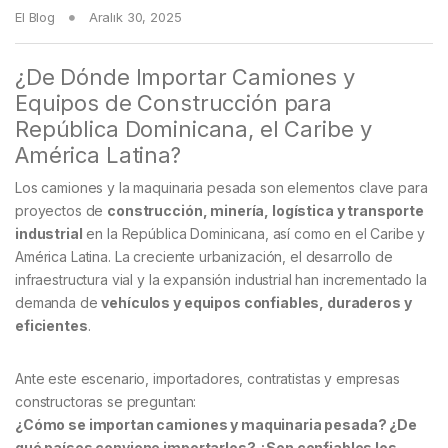
El Blog
Aralık 30, 2025
¿De Dónde Importar Camiones y
Equipos de Construcción para
República Dominicana, el Caribe y
América Latina?
Los camiones y la maquinaria pesada son elementos clave para
proyectos de
construcción, minería, logística y transporte
industrial
en la República Dominicana, así como en el Caribe y
América Latina. La creciente urbanización, el desarrollo de
infraestructura vial y la expansión industrial han incrementado la
demanda de
vehículos y equipos confiables, duraderos y
eficientes
.
Ante este escenario, importadores, contratistas y empresas
constructoras se preguntan:
¿Cómo se importan camiones y maquinaria pesada? ¿De
qué países conviene importarlos? ¿Son confiables los