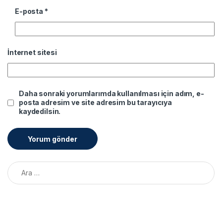
E-posta
*
İnternet sitesi
Daha sonraki yorumlarımda kullanılması için adım, e-
posta adresim ve site adresim bu tarayıcıya
kaydedilsin.
Arama: