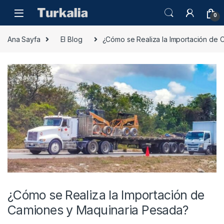
Skip to navigation
Skip to content
0
Ana Sayfa
El Blog
¿Cómo se Realiza la Importación de 
¿Cómo se Realiza la Importación de
Camiones y Maquinaria Pesada?